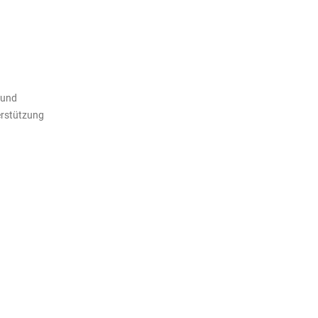
 und
erstützung