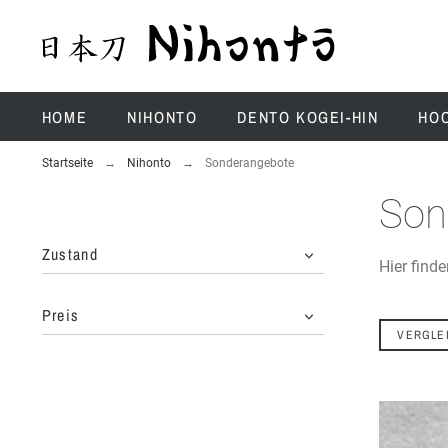
HOME
NIHONTO
DENTO KOGEI-HIN
HO
Startseite
Nihonto
Sonderangebote
Son
Zustand
Hier finde
Preis
VERGLE