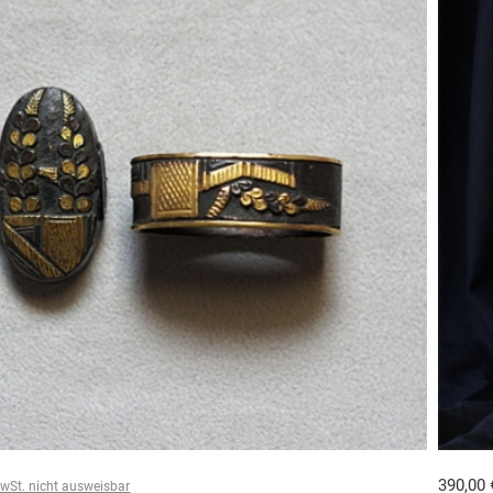
390,00
wSt. nicht ausweisbar