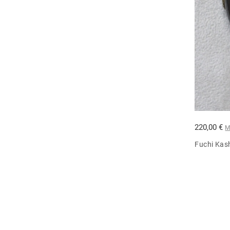
220,00 €
M
Fuchi Kas