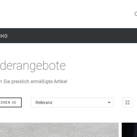
CHO
derangebote
n Sie preislich ermäßigte Artikel
ICHEN
(
0
)
Relevanz