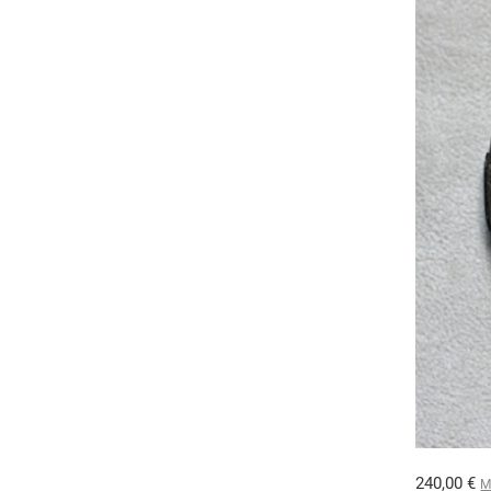
240,00 €
M