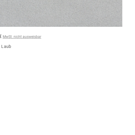
 €
MwSt. nicht ausweisbar
, Laub