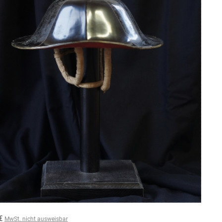
 €
MwSt. nicht ausweisbar