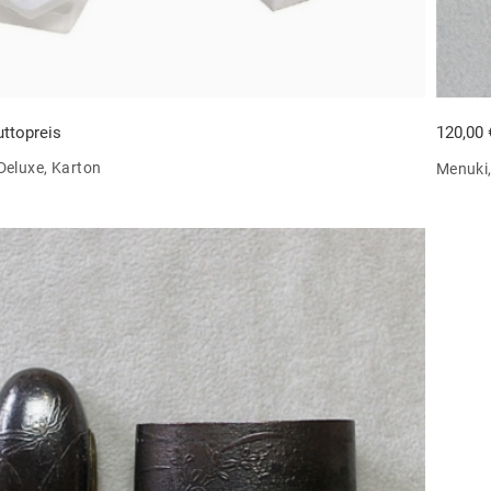
uttopreis
120,00
Deluxe, Karton
Menuki