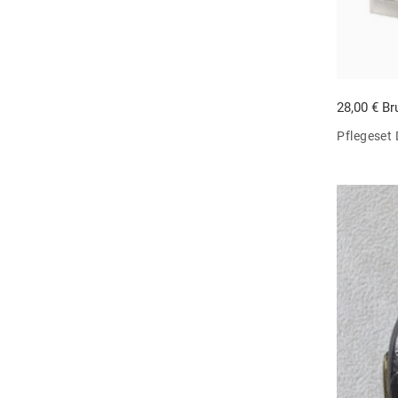
28,00 € Br
Pflegeset 