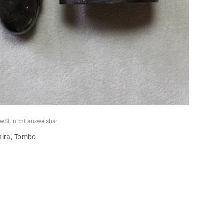
wSt. nicht ausweisbar
hira, Tombo