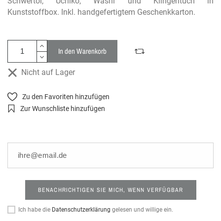
Schwertöl, Uchiko, Washi und Klingentuch in
Kunststoffbox. Inkl. handgefertigtem Geschenkkarton.
In den Warenkorb
Nicht auf Lager
Zu den Favoriten hinzufügen
Zur Wunschliste hinzufügen
BENACHRICHTIGEN SIE MICH, WENN VERFÜGBAR
Ich habe die
Datenschutzerklärung
gelesen und willige ein.