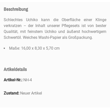
Beschreibung
Schlechtes Uchiko kann die Oberfläche einer Klinge
verkratzen – der Inhalt unserer Pflegesets ist von bester
Qualität, mit feinstem Uchiko und äußerst hochwertigem
Schwertöl. Weiches Washi-Papier als Großpackung.
Maße: 16,00 x 8,30 x 5,70 cm
Artikeldetails
Artikel-Nr.:
NH-4
Zustand:
Neuer Artikel