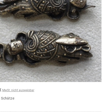
 €
MwSt. nicht ausweisbar
 Schätze