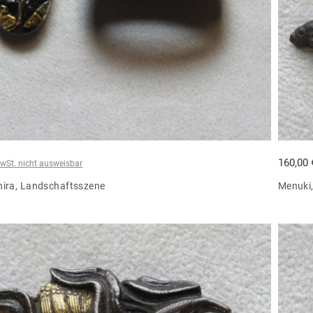
160,00
wSt. nicht ausweisbar
hira, Landschaftsszene
Menuki