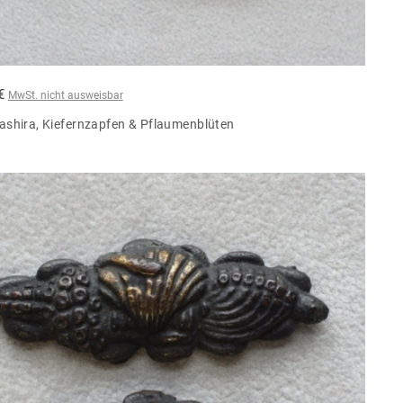
 €
MwSt. nicht ausweisbar
ashira, Kiefernzapfen & Pflaumenblüten