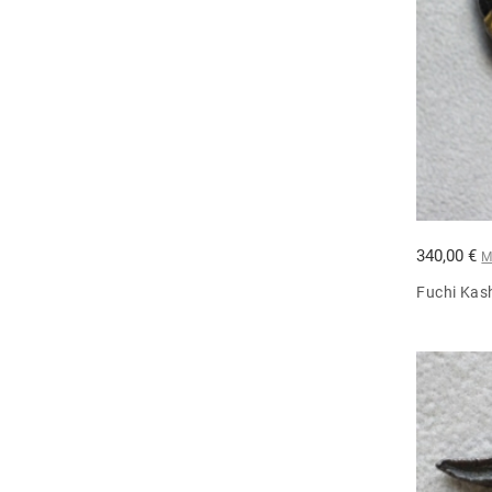
340,00 €
M
Fuchi Kas