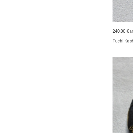
240,00 €
M
Fuchi Kash