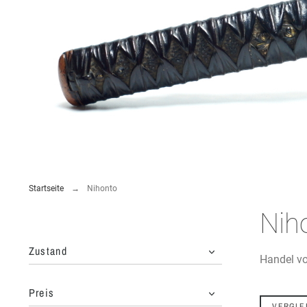
Startseite
Nihonto
Nih
Zustand
Handel v
Preis
VERGLE