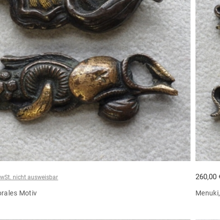
260,00
wSt. nicht ausweisbar
orales Motiv
Menuki,