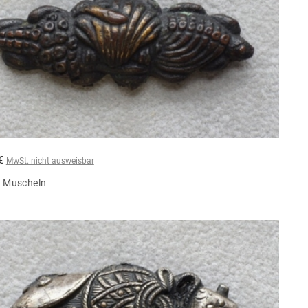
 €
MwSt. nicht ausweisbar
, Muscheln