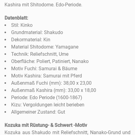
Kashira mit Shitodome. Edo-Periode.
Datenblatt:
Stil: Kinko
Grundmaterial: Shakudo
Dekormaterial: Kin
Material Shitodome: Yamagane
Technik: Reliefschnitt, Ume
Oberfläche: Poliert, Patiniert, Nanako
Motiv Fuchi: Samurai & Bäume
Motiv Kashira: Samurai mit Pferd
Außenmaß Fuchi (mm): 38,00 x 23,00
Außenmaß Kashira (mm): 33,00 x 18,00
Periode: Edo Periode (1600-1867)
Kizu: Vergoldungen leicht berieben
Allgemeiner Zustand: Gut
Kozuka mit Rüstung- & Schwert -Motiv
Kozuka aus Shakudo mit Reliefschnitt, Nanako-Grund und