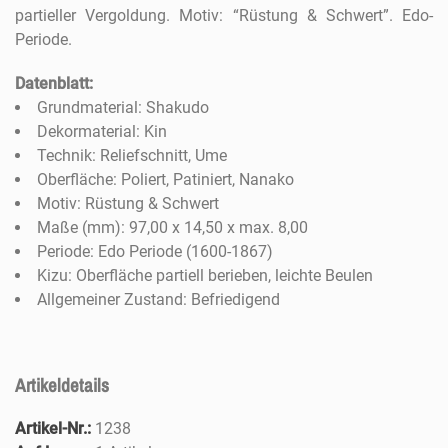
partieller Vergoldung. Motiv: “Rüstung & Schwert”. Edo-
Periode.
Datenblatt:
Grundmaterial: Shakudo
Dekormaterial: Kin
Technik: Reliefschnitt, Ume
Oberfläche: Poliert, Patiniert, Nanako
Motiv: Rüstung & Schwert
Maße (mm): 97,00 x 14,50 x max. 8,00
Periode: Edo Periode (1600-1867)
Kizu: Oberfläche partiell berieben, leichte Beulen
Allgemeiner Zustand: Befriedigend
Artikeldetails
Artikel-Nr.:
1238