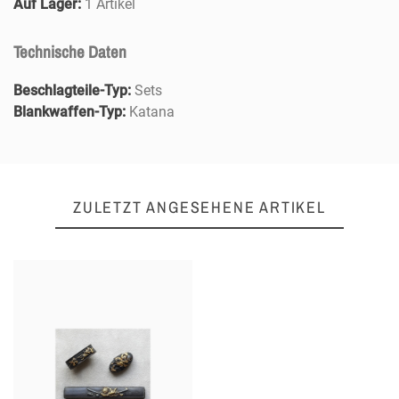
Auf Lager:
1 Artikel
Technische Daten
Beschlagteile-Typ:
Sets
Blankwaffen-Typ:
Katana
ZULETZT ANGESEHENE ARTIKEL