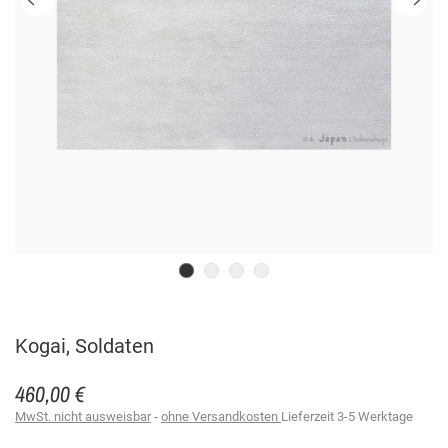
Kogai, Soldaten
460,00 €
MwSt. nicht ausweisbar
ohne Versandkosten
Lieferzeit 3-5 Werktage