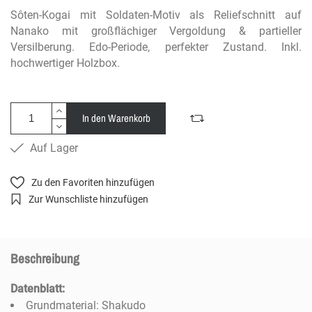
Sôten-Kogai mit Soldaten-Motiv als Reliefschnitt auf
Nanako mit großflächiger Vergoldung & partieller
Versilberung. Edo-Periode, perfekter Zustand. Inkl.
hochwertiger Holzbox.
In den Warenkorb
Auf Lager
Zu den Favoriten hinzufügen
Zur Wunschliste hinzufügen
Beschreibung
Datenblatt:
Grundmaterial: Shakudo