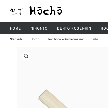
HOME
NIHONTO
DENTO KOGEI-HIN
HO
Startseite
Hocho
Traditionelle Küchenmesser
Deba