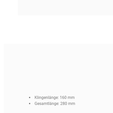
Artikeldetails
Klingenlänge: 160 mm
Gesamtlänge: 280 mm
Artikel-Nr.:
20210