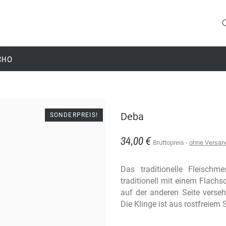
CHO
Deba
SONDERPREIS!
34,00 €
Bruttopreis
ohne Versan
Das traditionelle Fleischm
traditionell mit einem Flachs
auf der anderen Seite verseh
Die Klinge ist aus rostfreiem S