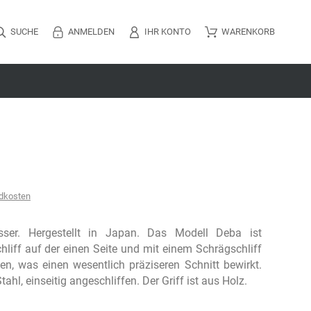
SUCHE
ANMELDEN
IHR KONTO
WARENKORB
dkosten
esser. Hergestellt in Japan. Das Modell Deba ist
chliff auf der einen Seite und mit einem Schrägschliff
en, was einen wesentlich präziseren Schnitt bewirkt.
tahl, einseitig angeschliffen. Der Griff ist aus Holz.